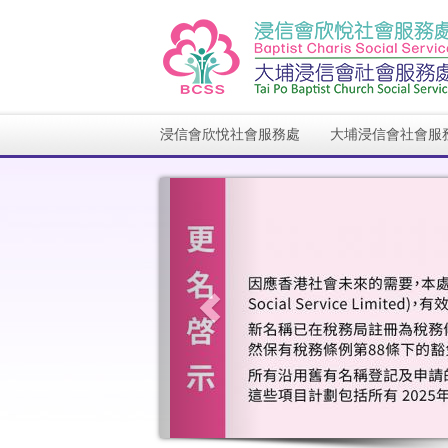
浸信會欣悅社會服務處
大埔浸信會社會服
Previous