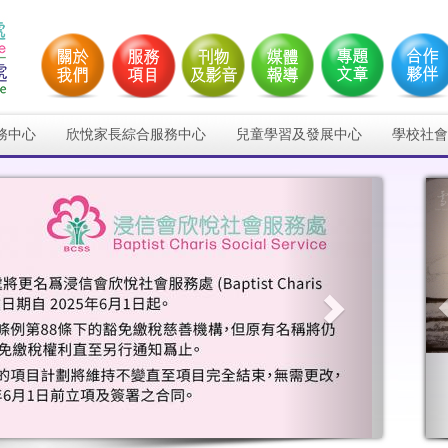
務中心
欣悅家長綜合服務中心
兒童學習及發展中心
學校社會
Next