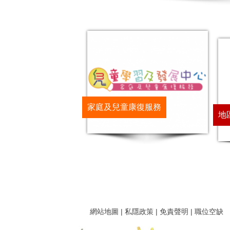
家庭及兒童康復服務
地
網站地圖
|
私隱政策
|
免責聲明
|
職位空缺