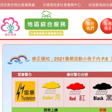
浸信會欣悅社會服務處
大埔浸信會社會服務中心
欣悅家長綜合