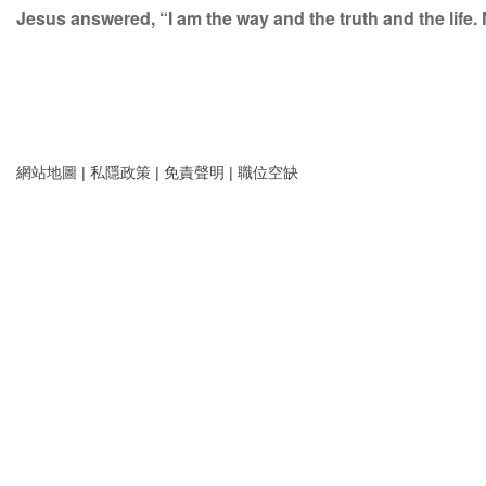
Jesus answered,
“I am the way and the truth and the lif
網站地圖
|
私隱政策
|
免責聲明
|
職位空缺