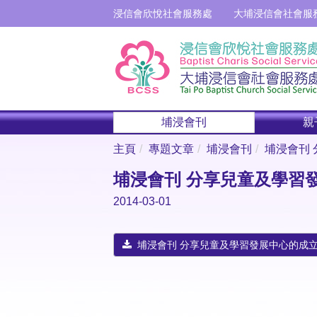
浸信會欣悅社會服務處
大埔浸信會社會服
埔浸會刊
親
主頁
專題文章
埔浸會刊
埔浸會刊
埔浸會刊 分享兒童及學習
2014-03-01
埔浸會刊 分享兒童及學習發展中心的成