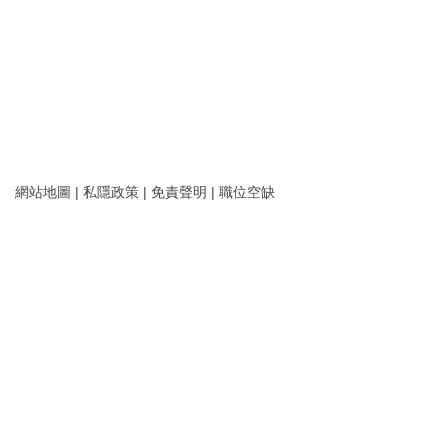
網站地圖
|
私隱政策
|
免責聲明
|
職位空缺