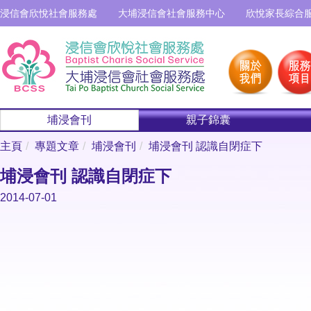
浸信會欣悅社會服務處
大埔浸信會社會服務中心
欣悅家長綜合
埔浸會刊
親子錦囊
主頁
專題文章
埔浸會刊
埔浸會刊 認識自閉症下
埔浸會刊 認識自閉症下
2014-07-01