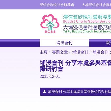
浸信會欣悅社會服務處
大埔浸信會社會服
埔浸會刊
親
主頁
專題文章
埔浸會刊
埔浸會刊 
埔浸會刊 分享本處參與基督
際研討會
2015-12-01
埔浸會刊 分享本處參與基督教信仰與社區