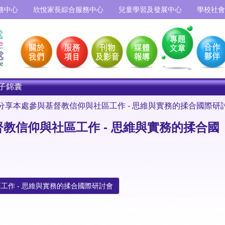
務中心
欣悅家長綜合服務中心
兒童學習及發展中心
學校社會
子錦囊
分享本處參與基督教信仰與社區工作 - 思維與實務的揉合國際研
教信仰與社區工作 - 思維與實務的揉合國
工作 - 思維與實務的揉合國際研討會