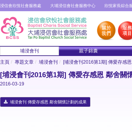
浸信會欣悅社會服務處
大埔浸信會社會服務中心
欣悅家長綜合
埔浸會刊
親子錦囊
主頁
專題文章
埔浸會刊
[埔浸會刊2016第1期] 傳愛存
[埔浸會刊2016第1期] 傳愛存感恩 鄰舍
2016-03-19
埔浸會刊 傳愛存感恩 鄰舍關懷計劃的成果