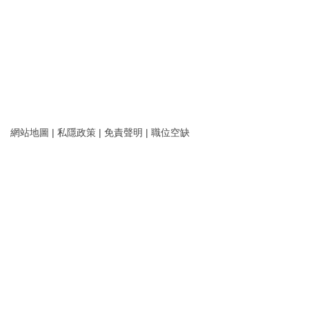
網站地圖
|
私隱政策
|
免責聲明
|
職位空缺