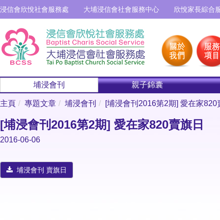
浸信會欣悅社會服務處
大埔浸信會社會服務中心
欣悅家長綜合
埔浸會刊
親子錦囊
主頁
專題文章
埔浸會刊
[埔浸會刊2016第2期] 愛在家82
[埔浸會刊2016第2期] 愛在家820賣旗日
2016-06-06
埔浸會刊 賣旗日