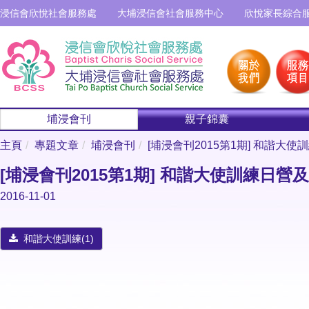
浸信會欣悅社會服務處
大埔浸信會社會服務中心
欣悅家長綜合
埔浸會刊
親子錦囊
主頁
專題文章
埔浸會刊
[埔浸會刊2015第1期] 和諧大
[埔浸會刊2015第1期] 和諧大使訓練日
2016-11-01
和諧大使訓練(1)