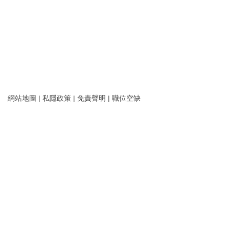
網站地圖
|
私隱政策
|
免責聲明
|
職位空缺