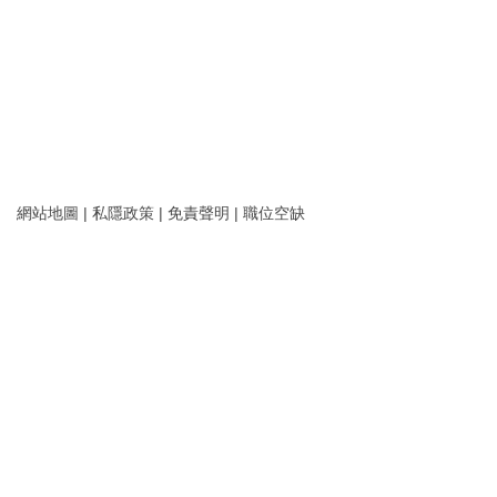
網站地圖
|
私隱政策
|
免責聲明
|
職位空缺