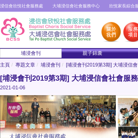
浸信會欣悅社會服務處
大埔浸信會社會服務中心
欣悅家長綜合
埔浸會刊
親子錦囊
主頁
專題文章
埔浸會刊
[埔浸會刊2019第3期] 大埔浸信
[埔浸會刊2019第3期] 大埔浸信會社會服務
2021-01-06