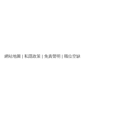
網站地圖
|
私隱政策
|
免責聲明
|
職位空缺