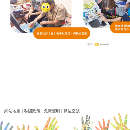
網站地圖
|
私隱政策
|
免責聲明
|
職位空缺