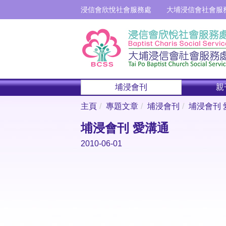
浸信會欣悅社會服務處
大埔浸信會社會服
埔浸會刊
親
主頁
專題文章
埔浸會刊
埔浸會刊 
埔浸會刊 愛溝通
2010-06-01