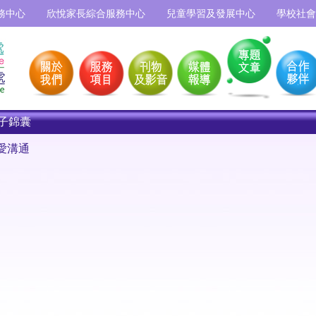
務中心
欣悅家長綜合服務中心
兒童學習及發展中心
學校社會
子錦囊
愛溝通