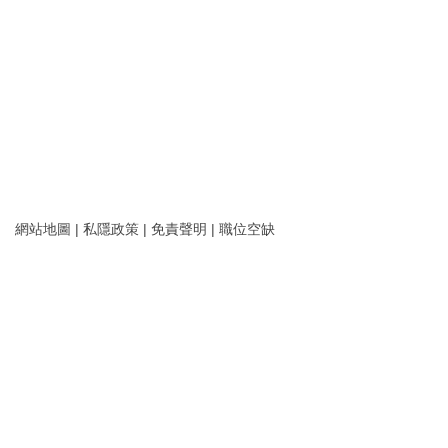
網站地圖
|
私隱政策
|
免責聲明
|
職位空缺