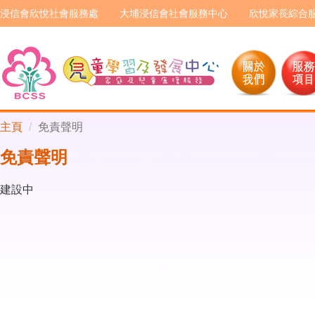
浸信會欣悅社會服務處
大埔浸信會社會服務中心
欣悅家長綜合
主頁
免責聲明
免責聲明
建設中