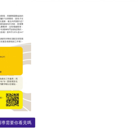
輔導需要你看見嗎