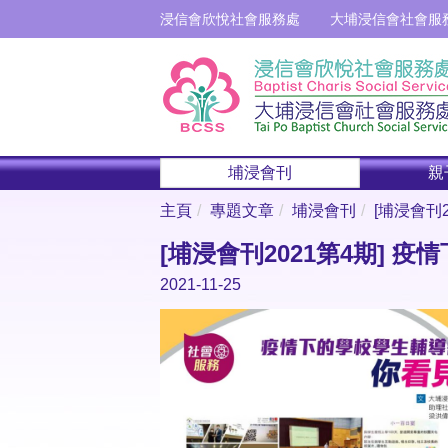
浸信會欣悅社會服務處
大埔浸信會社會服
埔浸會刊
親
主頁
專題文章
埔浸會刊
[埔浸會刊
[埔浸會刊2021第4期] 
2021-11-25