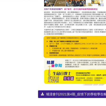
埔浸會刊2021第4期_疫情下的學校學生