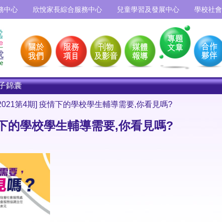
務中心
欣悅家長綜合服務中心
兒童學習及發展中心
學校社會
子錦囊
2021第4期] 疫情下的學校學生輔導需要,你看見嗎?
疫情下的學校學生輔導需要,你看見嗎?