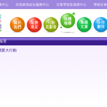
務中心
欣悅家長綜合服務中心
兒童學習及發展中心
學校社會
報章
關愛大行動