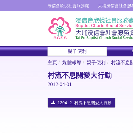
浸信會欣悅社會服務處
大埔浸信會社會服
親子便利
主頁
媒體報導
親子便利
村流不息
村流不息關愛大行動
2012-04-01
1204_2_村流不息關愛大行動