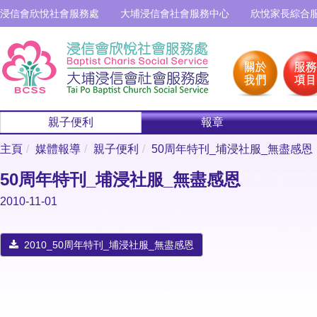
浸信會欣悅社會服務處
大埔浸信會社會服務中心
欣悅家長綜合
親子便利
報章
主頁
媒體報導
親子便利
50周年特刊_埔浸社服_無盡感恩
50周年特刊_埔浸社服_無盡感恩
2010-11-01
2010_50周年特刊_埔浸社服_無盡感恩