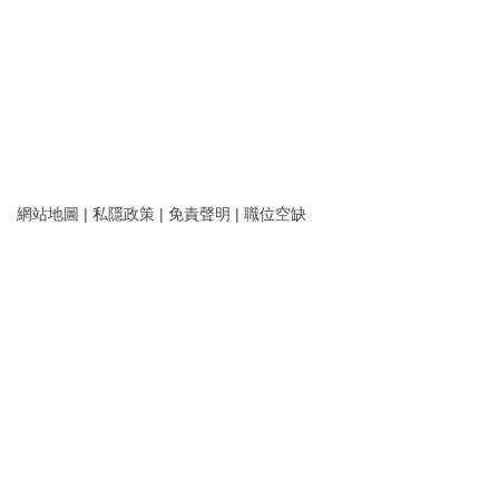
網站地圖
|
私隱政策
|
免責聲明
|
職位空缺