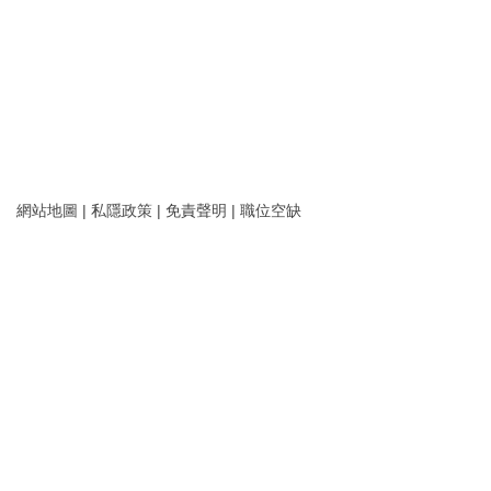
網站地圖
|
私隱政策
|
免責聲明
|
職位空缺