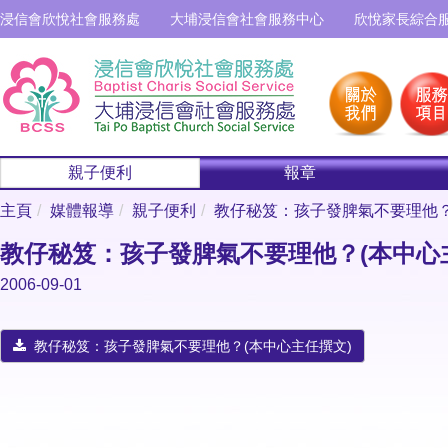
浸信會欣悅社會服務處
大埔浸信會社會服務中心
欣悅家長綜合
親子便利
報章
主頁
媒體報導
親子便利
教仔秘笈：孩子發脾氣不要理他？
教仔秘笈：孩子發脾氣不要理他？(本中心
2006-09-01
教仔秘笈：孩子發脾氣不要理他？(本中心主任撰文)