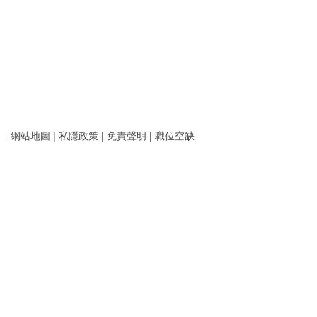
網站地圖
|
私隱政策
|
免責聲明
|
職位空缺