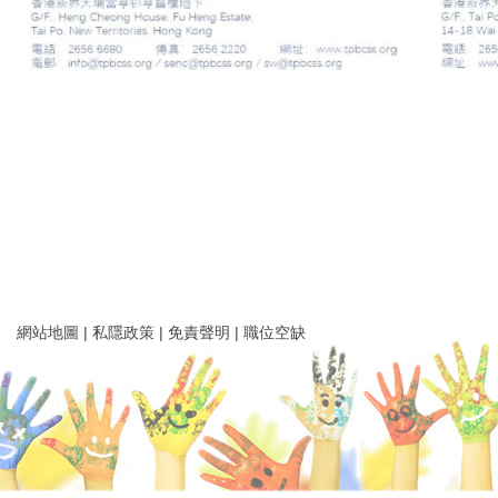
網站地圖
|
私隱政策
|
免責聲明
|
職位空缺