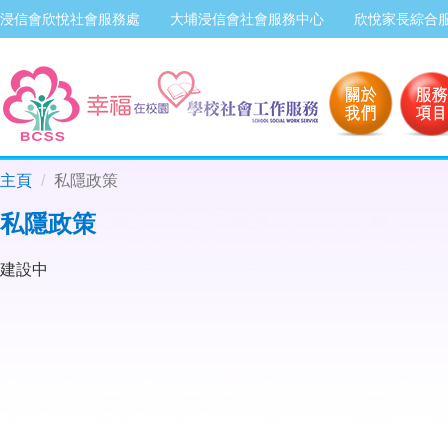
浸信會欣悅社會服務處
大埔浸信會社會服務中心
欣悅家長綜合
主頁
私隱政策
私隱政策
建設中