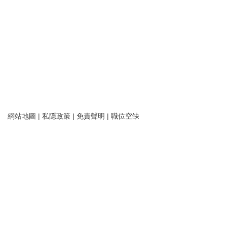
網站地圖
|
私隱政策
|
免責聲明
|
職位空缺