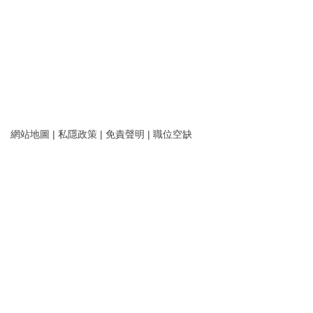
網站地圖
|
私隱政策
|
免責聲明
|
職位空缺