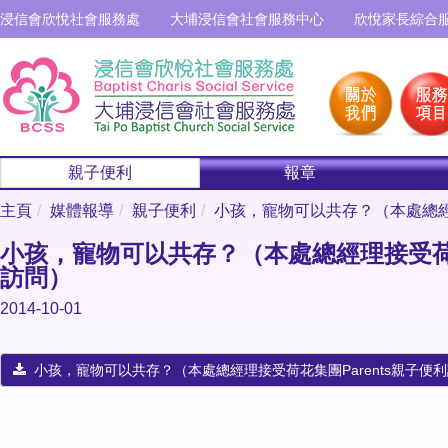
浸信會欣悅社會服務處
大埔浸信會社會服務中心
欣悅家長綜合
親子便利
報章
主頁
媒體報導
親子便利
小孩，寵物可以共存？（本處總經理
小孩，寵物可以共存？（本處總經理接受荷花
訪問）
2014-10-01
小孩，寵物可以共存？（本處總經理接受荷花集團Parents親子便