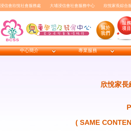
浸信會欣悅社會服務處
大埔浸信會社會服務中心
欣悅家長綜合
中心簡介
專業服務
欣悅家長綜
P
( SAME CONT