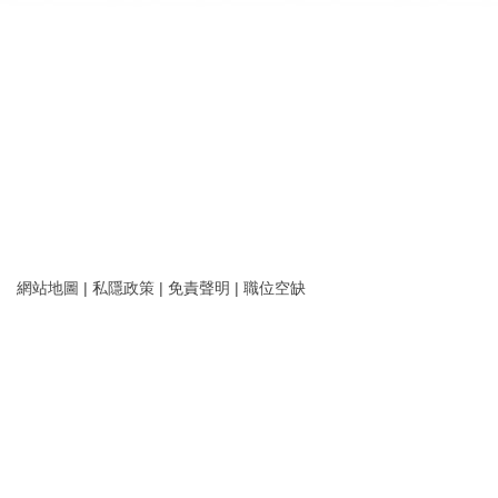
網站地圖
|
私隱政策
|
免責聲明
|
職位空缺