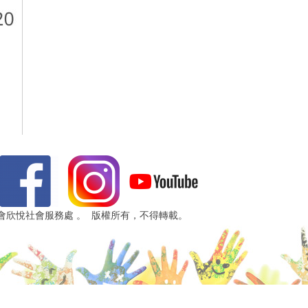
 浸信會欣悅社會服務處 。 版權所有，不得轉載。