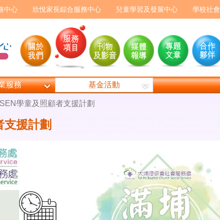
務中心
欣悅家長綜合服務中心
兒童學習及發展中心
學校社會
業服務
基金活動
-SEN學童及照顧者支援計劃
者支援計劃