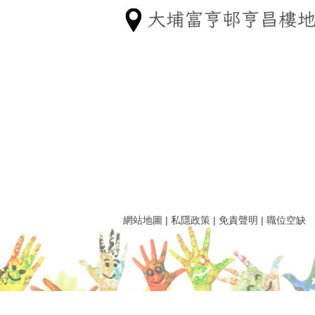
網站地圖
|
私隱政策
|
免責聲明
|
職位空缺