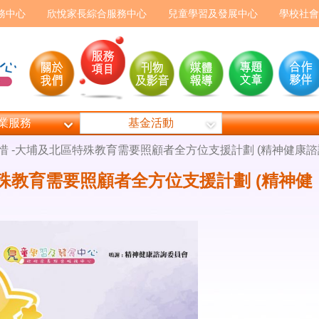
務中心
欣悅家長綜合服務中心
兒童學習及發展中心
學校社會
業服務
基金活動
相惜 -大埔及北區特殊教育需要照顧者全方位支援計劃 (精神健康諮
特殊教育需要照顧者全方位支援計劃 (精神健