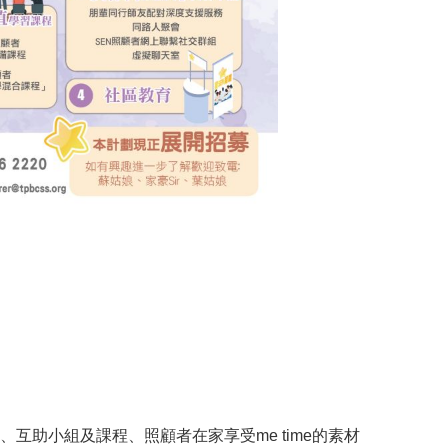
互助小組及課程、照顧者在家享受me time的素材