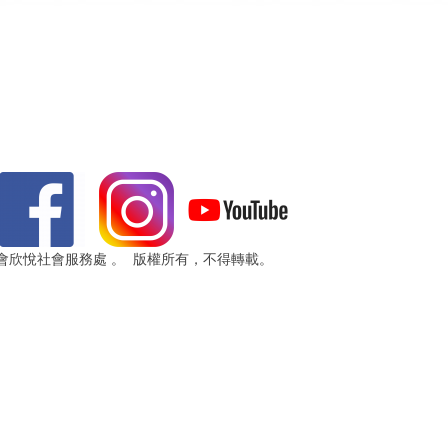
 浸信會欣悅社會服務處 。 版權所有，不得轉載。