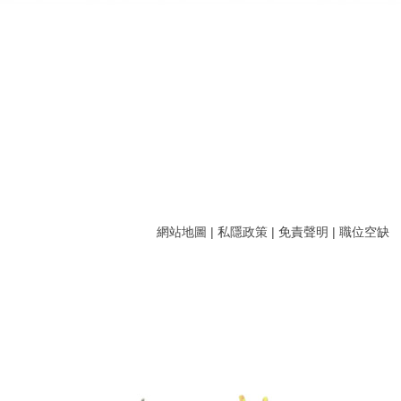
網站地圖
|
私隱政策
|
免責聲明
|
職位空缺