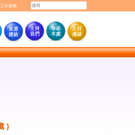
工作服務
 )