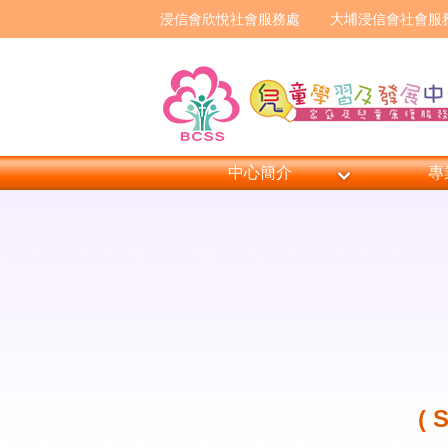
浸信會欣悅社會服務處
大埔浸信會社會服
中心簡介
專
(