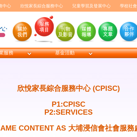
務中心
欣悅家長綜合服務中心
兒童學習及發展中心
學校社會
業服務
基金活動
欣悅家長綜合服務中心 (CPISC)
P1:CPISC
P2:SERVICES
 SAME CONTENT AS 大埔浸信會社會服務處