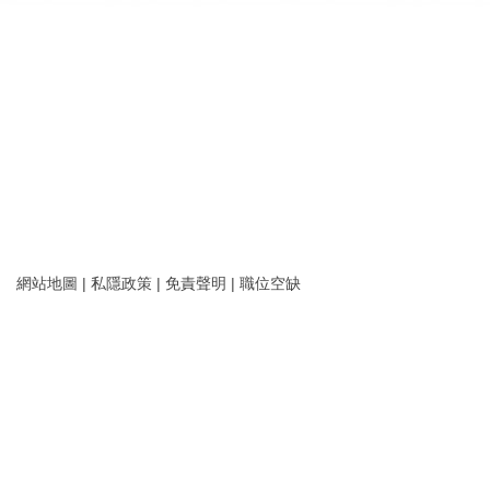
網站地圖
|
私隱政策
|
免責聲明
|
職位空缺