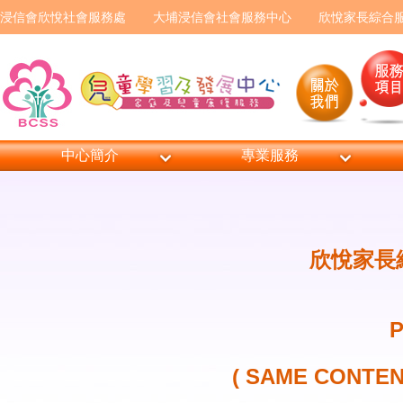
浸信會欣悅社會服務處
大埔浸信會社會服務中心
欣悅家長綜合
中心簡介
專業服務
欣悅家長綜
P
( SAME CONT