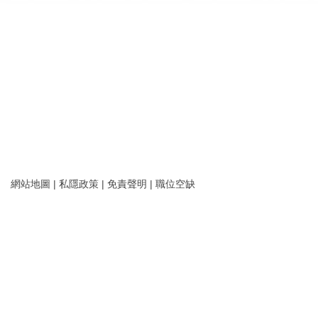
網站地圖
|
私隱政策
|
免責聲明
|
職位空缺