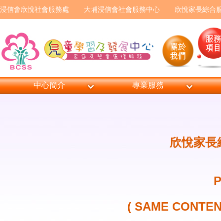
浸信會欣悅社會服務處
大埔浸信會社會服務中心
欣悅家長綜合
中心簡介
專業服務
欣悅家長綜
P
( SAME CONT